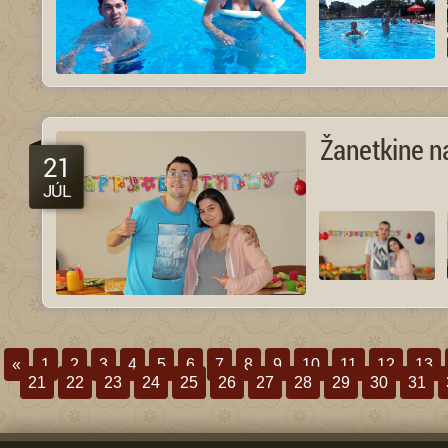
Žanetkine n
21
JÚL
«
1
2
3
4
5
6
7
8
9
10
11
12
13
21
22
23
24
25
26
27
28
29
30
31